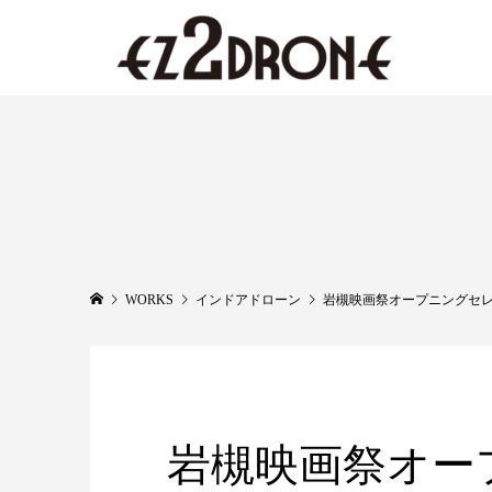
WORKS
インドアドローン
岩槻映画祭オープニングセ
岩槻映画祭オー