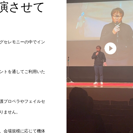
演させて
ングセレモニーの中でイン
ントを通してご利用いた
護プロペラやフェイルセ
りません。
、会場規模に応じて機体