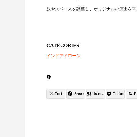
数やスペースを調整し、オリジナルの演出を可
CATEGORIES
インドアドローン
Post
Share
Hatena
Pocket
R