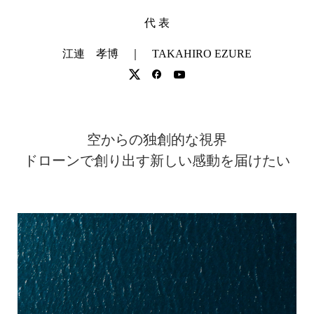
代 表
江連 孝博 ｜ TAKAHIRO EZURE
空からの独創的な視界
ドローンで創り出す新しい感動を届けたい