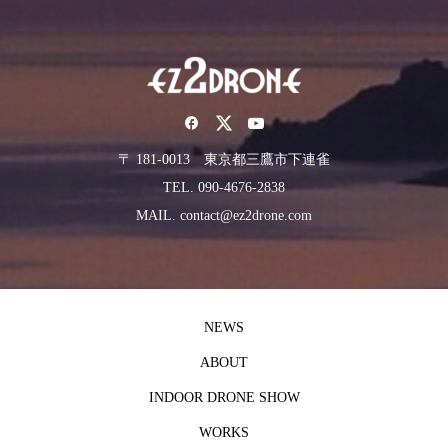
〒 181-0013 東京都三鷹市下連雀
TEL. 090-4676-2838
MAIL. contact@ez2drone.com
NEWS
ABOUT
INDOOR DRONE SHOW
WORKS