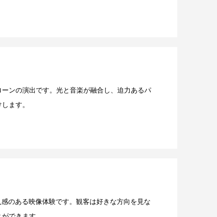
ローンの演出です。光と音楽が融合し、迫力あるパ
けします。
没入感のある映像体験です。観客は好きな方向を見な
とができます。