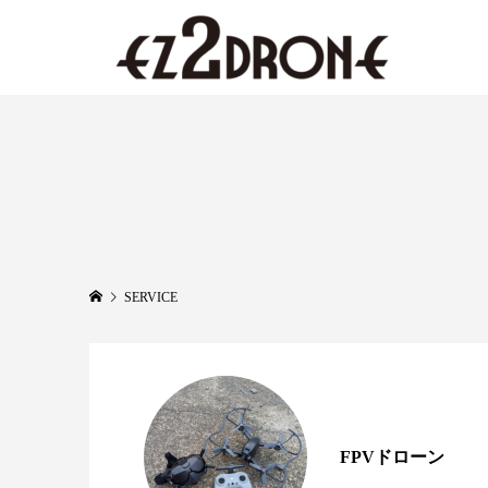
SERVICE
FPVドローン