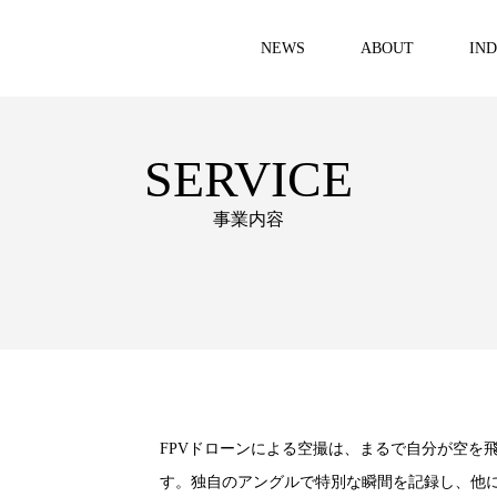
NEWS
ABOUT
IN
SERVICE
事業内容
FPVドローンによる空撮は、まるで自分が空を
す。独自のアングルで特別な瞬間を記録し、他